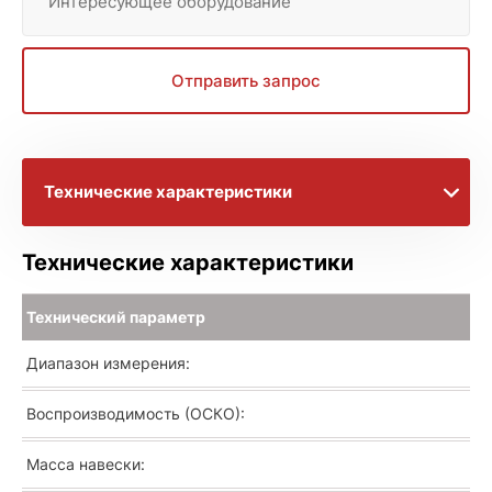
Интересующее оборудование
Отправить запрос
Технические характеристики
Видеоматериалы
Технические характеристики
Брошюра с информацией
Технический параметр
Диапазон измерения:
Расширенное описание
Воспроизводимость (ОСКО):
Масса навески: