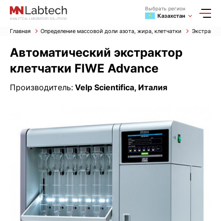
Выбрать регион
Казахстан
Главная
Определение массовой доли азота, жира, клетчатки
Экстракто
Автоматический экстрактор
клетчатки FIWE Advance
Производитель:
Velp Scientifica, Италия