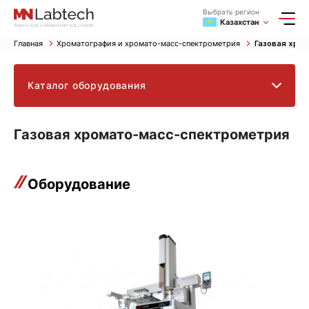
Выбрать регион
Казахстан
Главная
Хроматография и хромато-масс-спектрометрия
Газовая хро
Каталог оборудования
Газовая хромато-масс-спектрометрия
Оборудование