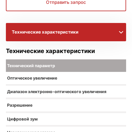
Отправить запрос
Технические характеристики
Расширенное описание
Технические характеристики
Технический параметр
Оптическое увеличение
Диапазон электронно-оптического увеличения
Разрешение
Цифровой зум