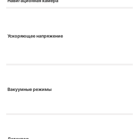
Навигационная камера
Ускоряющее напряжение
Вакуумные режимы
Детектор