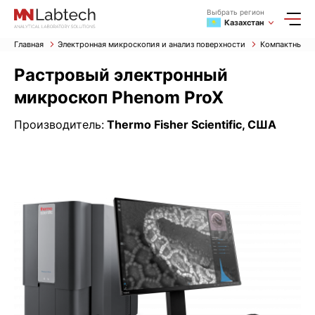
Выбрать регион
Казахстан
Главная
Электронная микроскопия и анализ поверхности
Компактные (
Растровый электронный
микроскоп Phenom ProX
Производитель:
Thermo Fisher Scientific, США