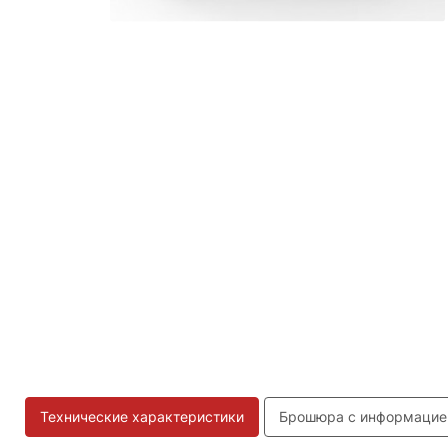
Технические характеристики
Брошюра с информацие