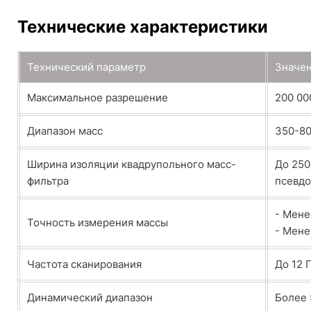
Технические характеристики
Технический параметр
Значе
Максимальное разрешение
200 00
Диапазон масс
350-80
Ширина изоляции квадрупольного масс-
До 250
фильтра
псевд
- Мене
Точность измерения массы
- Мене
Частота сканирования
До 12 
Динамический диапазон
Более 