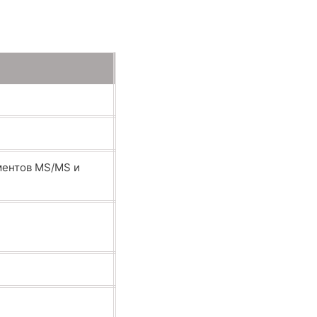
иментов MS/MS и