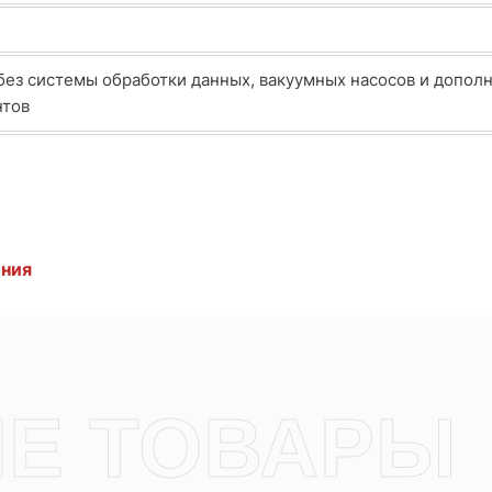
 без системы обработки данных, вакуумных насосов и допол
нтов
ения