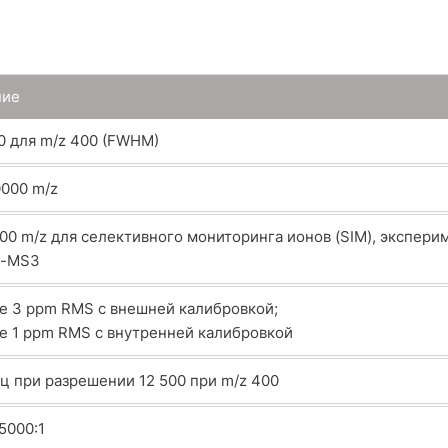
ние
0 для m/z 400 (FWHM)
000 m/z
00 m/z для селективного мониторинга ионов (SIM), экспер
о-MS
3
е 3 ppm RMS с внешней калибровкой;
е 1 ppm RMS с внутренней калибровкой
Гц при разрешении 12 500 при m/z 400
5000:1