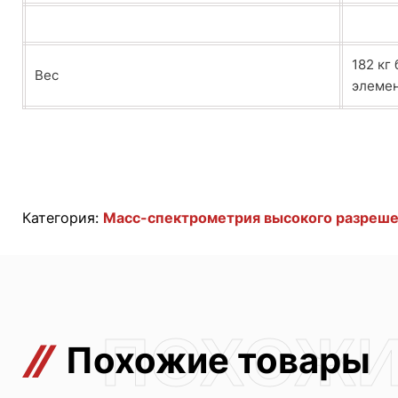
182 кг
Вес
элеме
Категория:
Масс-спектрометрия высокого разреш
Похожие товары