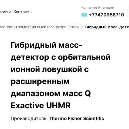
Контактный телефон
вости
Контакты
+77470958710
асс-спектрометрия высокого разрешения
Гибридный масс-дете
Гибридный масс-
детектор с орбитальной
ионной ловушкой с
расширенным
диапазоном масс Q
Exactive UHMR
Производитель:
Thermo Fisher Scientific