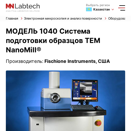
Выбрать регион
Казахстан
Главная
Электронная микроскопия и анализ поверхности
Оборудование
МОДЕЛЬ 1040 Система
подготовки образцов TEM
NanoMill®
Производитель:
Fischione Instruments, США