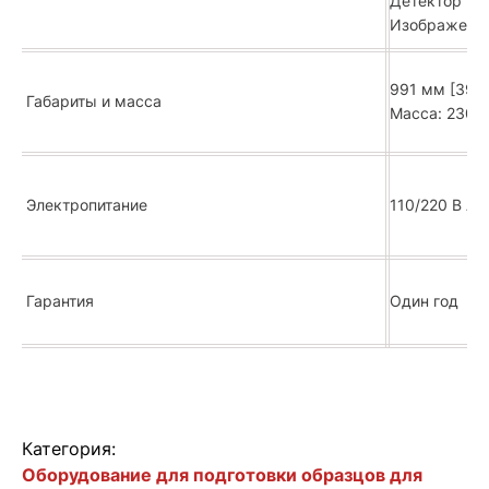
Детектор Eve
Изображение
991 мм [39 д
Габариты и масса
Масса: 230,5
Электропитание
110/220 В AC,
Гарантия
Один год
Категория:
Оборудование для подготовки образцов для