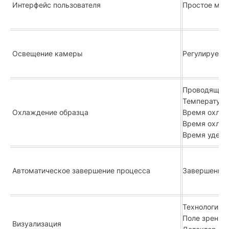
Интерфейс пользователя
Простое мен
Освещение камеры
Регулируемо
Проводящее 
Температура 
Охлаждение образца
Время охлаж
Время охлаж
Время удерж
Автоматическое завершение процесса
Завершение 
Технология в
Поле зрения 
Визуализация