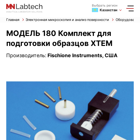
Выбрать регион
Казахстан
Главная
Электронная микроскопия и анализ поверхности
Оборудование
МОДЕЛЬ 180 Комплект для
подготовки образцов XTEM
Производитель:
Fischione Instruments, США