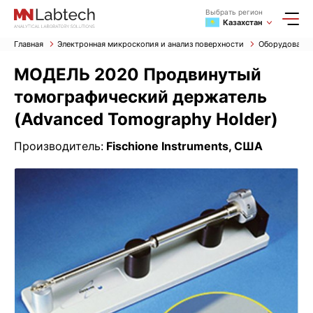
Выбрать регион
Казахстан
Главная
Электронная микроскопия и анализ поверхности
Оборудование
МОДЕЛЬ 2020 Продвинутый
томографический держатель
(Advanced Tomography Holder)
Производитель:
Fischione Instruments, США