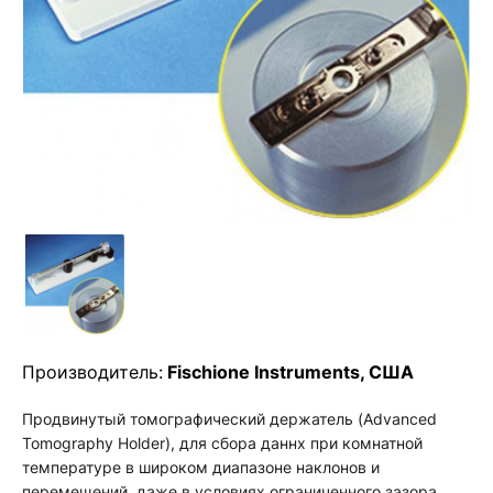
Производитель:
Fischione Instruments, США
Продвинутый томографический держатель (Advanced
Tomography Holder), для сбора даннх при комнатной
температуре в широком диапазоне наклонов и
перемещений, даже в условиях ограниченного зазора