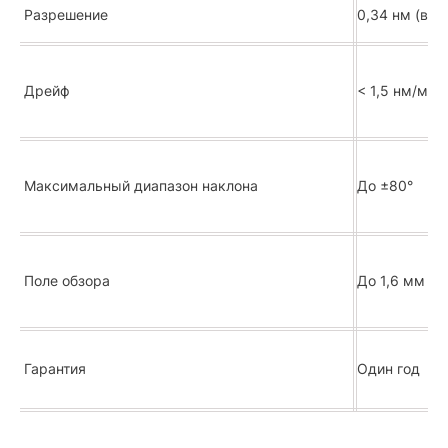
Разрешение
0,34 нм (во 
Дрейф
< 1,5 нм/мин
Максимальный диапазон наклона
До ±80°
Поле обзора
До 1,6 мм пр
Гарантия
Один год