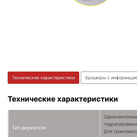
Технические характеристики
Брошюры с информаци
Технические характеристики
Однонаклонны
гидратирован
Тип держателя
Для трансмисс