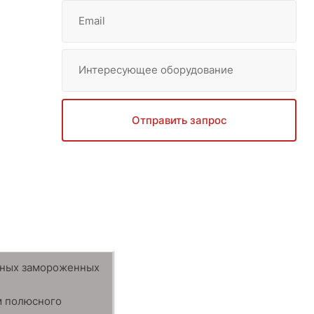
Email
Интересующее оборудование
Отправить запрос
чных замороженных
м полюсного