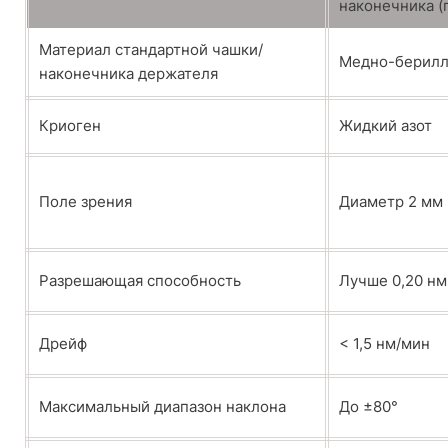
наконечника (
Материал стандартной чашки/
Медно-берилл
наконечника держателя
Криоген
Жидкий азот
Поле зрения
Диаметр 2 мм 
Разрешающая способность
Лучше 0,20 нм
Дрейф
< 1,5 нм/мин
Максимальный диапазон наклона
До ±80°