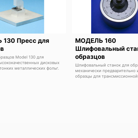
 130 Пресс для
МОДЕЛЬ 160
ов
Шлифовальный ста
образцов
бразцов Model 130 для
ысококачественных дисковых
Шлифовальный станок для обр
 тонких металлических фольг.
механически предварительно 
образцы для трансмиссионной
микроскопии (ТЕМ).