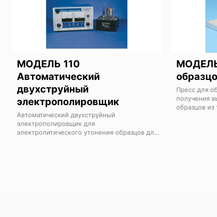
МОДЕЛЬ 110
МОДЕЛЬ
Автоматический
образц
двухструйный
Пресс для о
получения в
электрополировщик
образцов из
Автоматический двухструйный
электрополировщик для
электролитического утонения образцов для
ТЕМ.