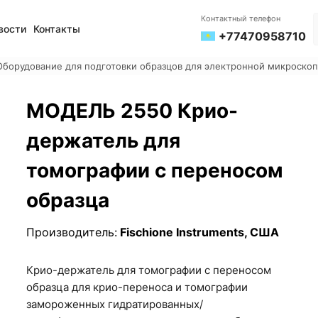
Контактный телефон
вости
Контакты
+77470958710
Оборудование для подготовки образцов для электронной микроско
МОДЕЛЬ 2550 Крио-
держатель для
томографии с переносом
образца
Производитель:
Fischione Instruments, США
Крио-держатель для томографии с переносом
образца для крио-переноса и томографии
замороженных гидратированных/