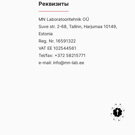
Реквизиты
MN Laboratooritehnik OÜ
Suve str. 2-68, Tallinn, Harjumaa 10149,
Estonia
Reg. Nr. 16591322
VAT EE 102544561
Tel/fax: +372 58215771
e-mail: info@mn-lab.ee