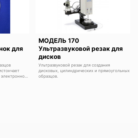
МОДЕЛЬ 170
нок для
Ультразвуковой резак для
дисков
азцов
Ультразвуковой резак для создания
истончает
дисковых, цилиндрических и прямоугольных
 электронной
образцов.