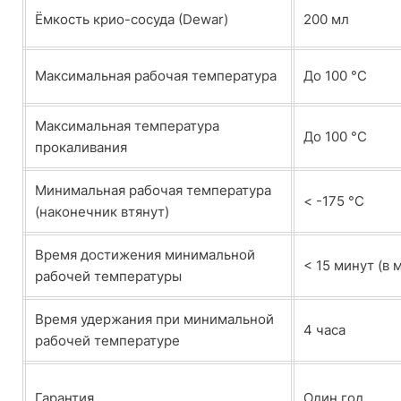
Ёмкость крио-сосудa (Dewar)
200 мл
Максимальная рабочая температура
До 100 °C
Максимальная температура
До 100 °C
прокаливания
Минимальная рабочая температура
< -175 °C
(наконечник втянут)
Время достижения минимальной
< 15 минут (в 
рабочей температуры
Время удержания при минимальной
4 часа
рабочей температуре
Гарантия
Один год