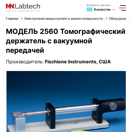
Выбрать регион
Казахстан
Главная
Электронная микроскопия и анализ поверхности
Оборудование
МОДЕЛЬ 2560 Томографический
держатель с вакуумной
передачей
Производитель:
Fischione Instruments, США