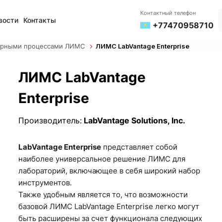
Контактный телефон
вости
Контакты
+77470958710
торными процессами ЛИМС
ЛИМС LabVantage Enterprise
ЛИМС LabVantage
Enterprise
Производитель:
LabVantage Solutions, Inc.
LabVantage Enterprise
представляет собой
наиболее универсальное решение
ЛИМС
для
лабораторий, включающее в себя широкий набор
инструментов.
Также удобным является то, что возможности
базовой ЛИМС LabVantage Enterprise легко могут
быть расширены за счет функционала следующих