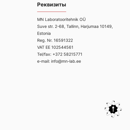
Реквизиты
MN Laboratooritehnik OÜ
Suve str. 2-68, Tallinn, Harjumaa 10149,
Estonia
Reg. Nr. 16591322
VAT EE 102544561
Tel/fax: +372 58215771
e-mail: info@mn-lab.ee