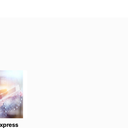
xpress