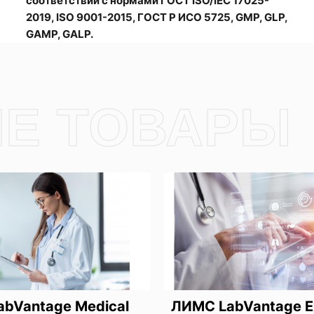
соответствии с нормами ГОСТ ISO/IEC 17025-
2019, ISO 9001-2015, ГОСТ Р ИСО 5725, GMP, GLP,
GAMP, GALP.
bVantage Medical
ЛИМС LabVantage E