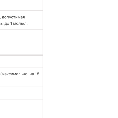
, допустимая
ы до 1 моль/л.
 (максимально: на 18