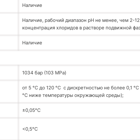
Наличие
Наличие, рабочий диапазон pH не менее, чем 2-12
концентрация хлоридов в растворе подвижной фаз
Наличие
1034 бар (103 МРа)
от 5 °С до 120 °С с дискретностью не более 0,1 °С
°C ниже температуры окружающей среды);
±0,05°С
<0,5°С