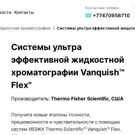
Контактный телефон
вости
Контакты
+77470958710
идкостная хроматография
Системы ультра эффективной жидкос
Системы ультра
эффективной жидкостной
хроматографии Vanquish™
Flex"
Производитель:
Thermo Fisher Scientific, США
Получите новые эталоны точности,
прецизионности и чувствительности с помощью
систем УВЭЖХ Thermo Scientific™ Vanquish™ Flex.