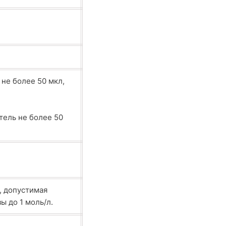
не более 50 мкл,
тель не более 50
, допустимая
ы до 1 моль/л.