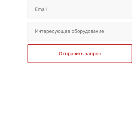
Email
Интересующее оборудование
Отправить запрос