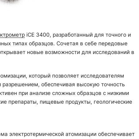
ектрометр
iCE 3400, разработанный для точного и
ных типах образцов. Сочетая в себе передовые
 открывает новые возможности для исследований в
омизации, который позволяет исследователям
и разрешением, обеспечивая высокую точность
ективен при анализе сложных образцов с низкими
кие препараты, пищевые продукты, геологические
ема электротермической атомизации обеспечивает