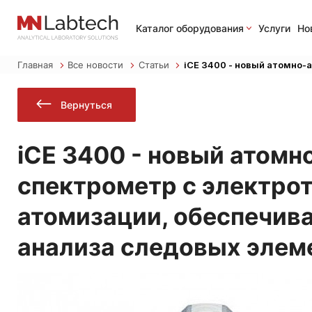
Каталог оборудования
Услуги
Но
Главная
Все новости
Статьи
iCE 3400 - новый атомно
Вернуться
iCE 3400 - новый атом
спектрометр с электро
атомизации, обеспечив
анализа следовых элем