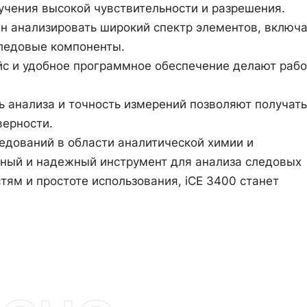
учения высокой чувствительности и разрешения.
ен анализировать широкий спектр элементов, включ
следовые компоненты.
йс и удобное программное обеспечение делают рабо
ь анализа и точность измерений позволяют получать
верности.
едований в области аналитической химии и
ный и надежный инструмент для анализа следовых
ям и простоте использования, iCE 3400 станет