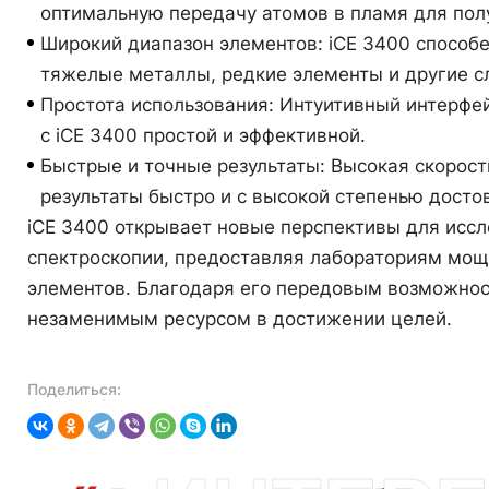
оптимальную передачу атомов в пламя для пол
Широкий диапазон элементов: iCE 3400 способ
тяжелые металлы, редкие элементы и другие 
Простота использования: Интуитивный интерфе
с iCE 3400 простой и эффективной.
Быстрые и точные результаты: Высокая скорост
результаты быстро и с высокой степенью досто
iCE 3400 открывает новые перспективы для иссл
спектроскопии, предоставляя лабораториям мощ
элементов. Благодаря его передовым возможност
незаменимым ресурсом в достижении целей.
Поделиться: