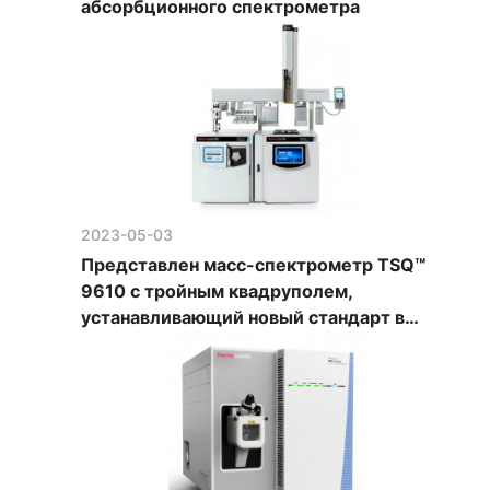
абсорбционного спектрометра
2023-05-03
Представлен масс-спектрометр TSQ™
9610 с тройным квадруполем,
устанавливающий новый стандарт в
анализе молекулярной структуры