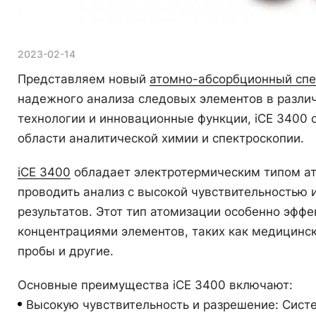
2023-02-14
Представляем новый
атомно-абсорбционный сп
надежного анализа следовых элементов в различ
технологии и инновационные функции, iCE 3400
области аналитической химии и спектроскопии.
iCE 3400
обладает электротермическим типом ат
проводить анализ с высокой чувствительностью 
результатов. Этот тип атомизации особенно эфф
концентрациями элементов, таких как медицинс
пробы и другие.
Основные преимущества iCE 3400 включают:
Высокую чувствительность и разрешение: Сист