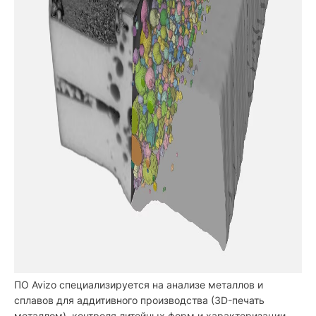
ПО Avizo специализируется на анализе металлов и
сплавов для аддитивного производства (3D-печать
металлом), контроля литейных форм и характеризации