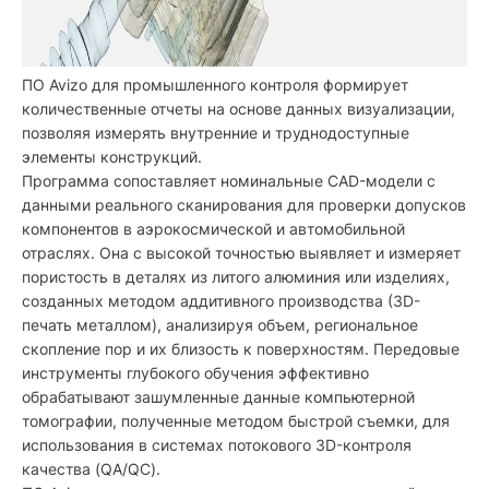
ПО Avizo для промышленного контроля формирует
количественные отчеты на основе данных визуализации,
позволяя измерять внутренние и труднодоступные
элементы конструкций.
Программа сопоставляет номинальные CAD-модели с
данными реального сканирования для проверки допусков
компонентов в аэрокосмической и автомобильной
отраслях. Она с высокой точностью выявляет и измеряет
пористость в деталях из литого алюминия или изделиях,
созданных методом аддитивного производства (3D-
печать металлом), анализируя объем, региональное
скопление пор и их близость к поверхностям. Передовые
инструменты глубокого обучения эффективно
обрабатывают зашумленные данные компьютерной
томографии, полученные методом быстрой съемки, для
использования в системах потокового 3D-контроля
качества (QA/QC).