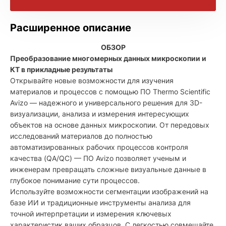
Расширенное описание
ОБЗОР
Преобразование многомерных данных микроскопии и
КТ в прикладные результаты
Открывайте новые возможности для изучения
материалов и процессов с помощью ПО Thermo Scientific
Avizo — надежного и универсального решения для 3D-
визуализации, анализа и измерения интересующих
объектов на основе данных
микроскопии
. От передовых
исследований материалов до полностью
автоматизированных рабочих процессов контроля
качества (QA/QC) — ПО Avizo позволяет ученым и
инженерам превращать сложные визуальные данные в
глубокое понимание сути процессов.
Используйте возможности сегментации изображений на
базе ИИ и традиционные инструменты анализа для
точной интерпретации и измерения ключевых
характеристик ваших образцов. С легкостью совмещайте