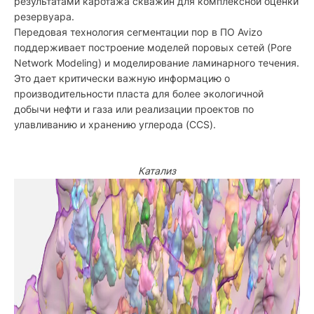
результатами каротажа скважин для комплексной оценки
резервуара.
Передовая технология сегментации пор в ПО Avizo
поддерживает построение моделей поровых сетей (Pore
Network Modeling) и моделирование ламинарного течения.
Это дает критически важную информацию о
производительности пласта для более экологичной
добычи нефти и газа или реализации проектов по
улавливанию и хранению углерода (CCS).
Катализ