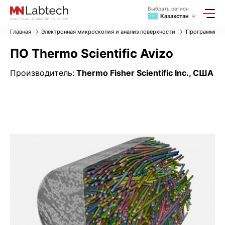
Выбрать регион
Казахстан
Главная
Электронная микроскопия и анализ поверхности
Программное 
ПО Thermo Scientific Avizo
Производитель:
Thermo Fisher Scientific Inc., США