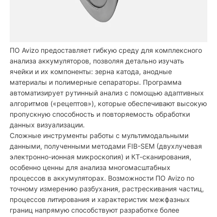
ПО Avizo предоставляет гибкую среду для комплексного
анализа аккумуляторов, позволяя детально изучать
ячейки и их компоненты: зерна катода, анодные
материалы и полимерные сепараторы. Программа
автоматизирует рутинный анализ с помощью адаптивных
алгоритмов («рецептов»), которые обеспечивают высокую
пропускную способность и повторяемость обработки
данных визуализации.
Сложные инструменты работы с мультимодальными
данными, полученными методами FIB-SEM (двухлучевая
электронно-ионная микроскопия) и КТ-сканирования,
особенно ценны для анализа многомасштабных
процессов в аккумуляторах. Возможности ПО Avizo по
точному измерению разбухания, растрескивания частиц,
процессов литирования и характеристик межфазных
границ напрямую способствуют разработке более