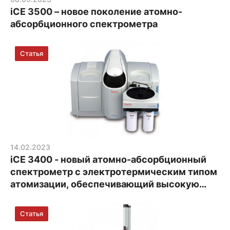
iCE 3500 – новое поколение атомно-
абсорбционного спектрометра
14.02.2023
iCE 3400 - новый атомно-абсорбционный
спектрометр с электротермическим типом
атомизации, обеспечивающий высокую
точность анализа следовых элементов